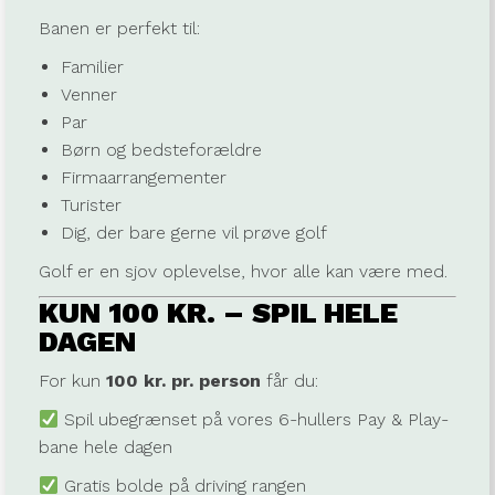
Banen er perfekt til:
Familier
Venner
Par
Børn og bedsteforældre
Firmaarrangementer
Turister
Dig, der bare gerne vil prøve golf
Golf er en sjov oplevelse, hvor alle kan være med.
KUN 100 KR. – SPIL HELE
DAGEN
For kun
100 kr. pr. person
får du:
Spil ubegrænset på vores 6-hullers Pay & Play-
bane hele dagen
Gratis bolde på driving rangen