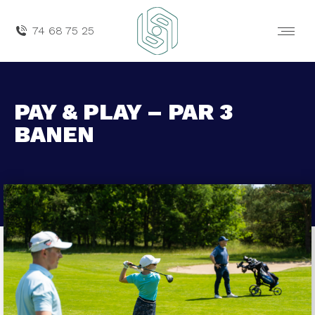
74 68 75 25
PAY & PLAY – PAR 3
BANEN