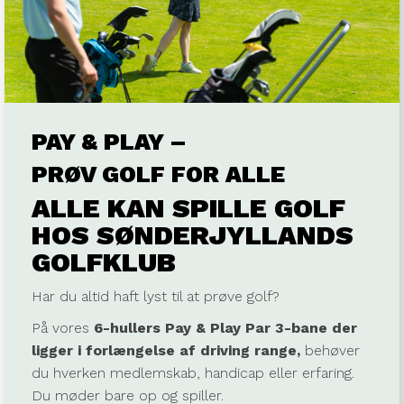
PAY & PLAY –
PRØV GOLF FOR ALLE
ALLE KAN SPILLE GOLF
HOS SØNDERJYLLANDS
GOLFKLUB
Har du altid haft lyst til at prøve golf?
På vores
6-hullers Pay & Play Par 3-bane der
ligger i forlængelse af driving range,
behøver
du hverken medlemskab, handicap eller erfaring.
Du møder bare op og spiller.