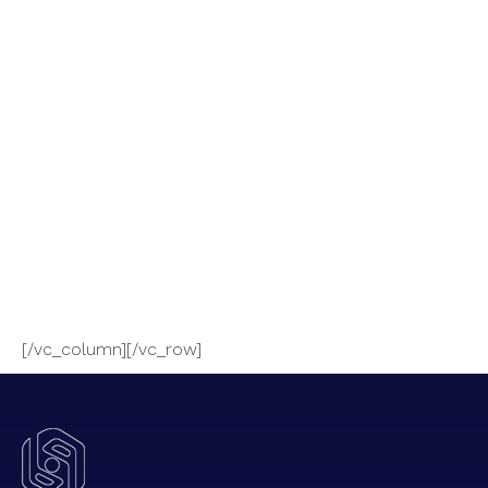
[/vc_column][/vc_row]