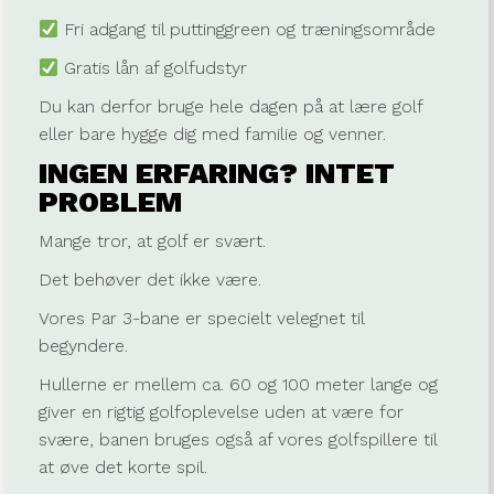
Fri adgang til puttinggreen og træningsområde
Gratis lån af golfudstyr
Du kan derfor bruge hele dagen på at lære golf
eller bare hygge dig med familie og venner.
INGEN ERFARING? INTET
PROBLEM
Mange tror, at golf er svært.
Det behøver det ikke være.
Vores Par 3-bane er specielt velegnet til
begyndere.
Hullerne er mellem ca. 60 og 100 meter lange og
giver en rigtig golfoplevelse uden at være for
svære, banen bruges også af vores golfspillere til
at øve det korte spil.