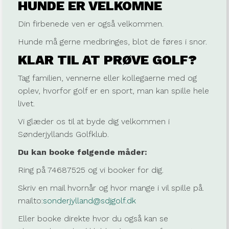
HUNDE ER VELKOMNE
Din firbenede ven er også velkommen.
Hunde må gerne medbringes, blot de føres i snor.
KLAR TIL AT PRØVE GOLF?
Tag familien, vennerne eller kollegaerne med og
oplev, hvorfor golf er en sport, man kan spille hele
livet.
Vi glæder os til at byde dig velkommen i
Sønderjyllands Golfklub.
Du kan booke følgende måder:
Ring på 74687525 og vi booker for dig.
Skriv en mail hvornår og hvor mange i vil spille på.
mailto:
sonderjylland@sdjgolf.dk
Eller booke direkte hvor du også kan se