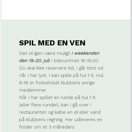
SPIL MED EN VEN
Det vil igen være muligt
i weekenden
den 19.-20. juli
i tidsrummet 16-19.00.
Du skal ikke reservere tid, I går blot ud
når I har lyst. I kan spille på hul 1-5. Hul
6-18 er forbeholdt klubbens øvrige
medlemmer.
Når I har spillet en runde på hul 1-5
(eller flere runder), kan I gå over i
restauranten og købe en øl eller vand
på klubbens regning. Her udleveres en
folder om et 3 måneders